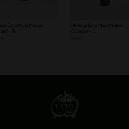
erge Extra Maria Molinari
Oli Verge Extra Maria Molinari
tge) – 5L
(Cupatge) – 1L
0
€
9,00
€